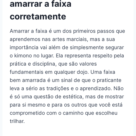
amarrar a faixa
corretamente
Amarrar a faixa é um dos primeiros passos que
aprendemos nas artes marciais, mas a sua
importância vai além de simplesmente segurar
o kimono no lugar. Ela representa respeito pela
prática e disciplina, que são valores
fundamentais em qualquer dojo. Uma faixa
bem amarrada é um sinal de que o praticante
leva a sério as tradições e o aprendizado. Não
é só uma questão de estética, mas de mostrar
para si mesmo e para os outros que você está
comprometido com o caminho que escolheu
trilhar.