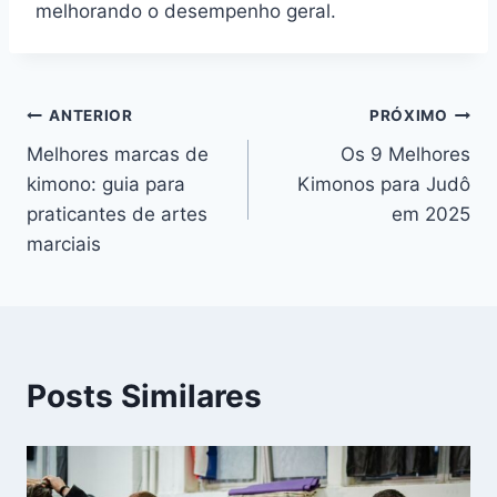
melhorando o desempenho geral.
Navegação
ANTERIOR
PRÓXIMO
Melhores marcas de
Os 9 Melhores
de
kimono: guia para
Kimonos para Judô
Post
praticantes de artes
em 2025​
marciais
Posts Similares