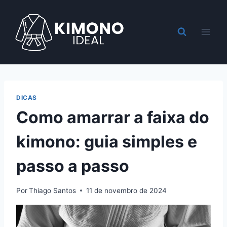
Pular
para
o
Conteúdo
DICAS
Como amarrar a faixa do
kimono: guia simples e
passo a passo
Por
Thiago Santos
11 de novembro de 2024