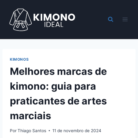
Pular
para
o
Conteúdo
KIMONOS
Melhores marcas de
kimono: guia para
praticantes de artes
marciais
Por
Thiago Santos
11 de novembro de 2024