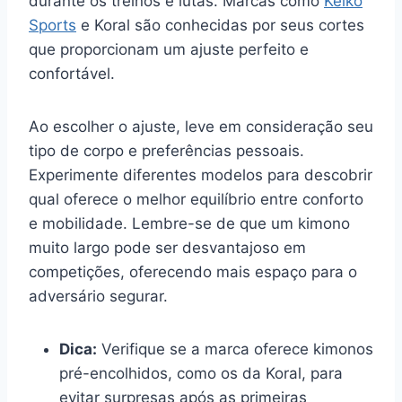
durante os treinos e lutas. Marcas como
Keiko
Sports
e Koral são conhecidas por seus cortes
que proporcionam um ajuste perfeito e
confortável.
Ao escolher o ajuste, leve em consideração seu
tipo de corpo e preferências pessoais.
Experimente diferentes modelos para descobrir
qual oferece o melhor equilíbrio entre conforto
e mobilidade. Lembre-se de que um kimono
muito largo pode ser desvantajoso em
competições, oferecendo mais espaço para o
adversário segurar.
Dica:
Verifique se a marca oferece kimonos
pré-encolhidos, como os da Koral, para
evitar surpresas após as primeiras