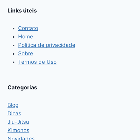
PRÁTICAS
PARA
Links úteis
O
JIU-
JITSU
Contato
E
Home
MODA
Política de privacidade
CASUAL
Sobre
Termos de Uso
Categorias
Blog
Dicas
Jiu-Jitsu
Kimonos
Novidades