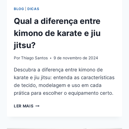
BLOG
|
DICAS
Qual a diferença entre
kimono de karate e jiu
jitsu?
Por
Thiago Santos
9 de novembro de 2024
Descubra a diferença entre kimono de
karate e jiu jitsu: entenda as características
de tecido, modelagem e uso em cada
prática para escolher o equipamento certo.
QUAL
LER MAIS
A
DIFERENÇA
ENTRE
KIMONO