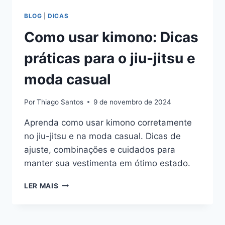
BLOG
|
DICAS
Como usar kimono: Dicas
práticas para o jiu-jitsu e
moda casual
Por
Thiago Santos
9 de novembro de 2024
Aprenda como usar kimono corretamente
no jiu-jitsu e na moda casual. Dicas de
ajuste, combinações e cuidados para
manter sua vestimenta em ótimo estado.
COMO
LER MAIS
USAR
KIMONO:
DICAS