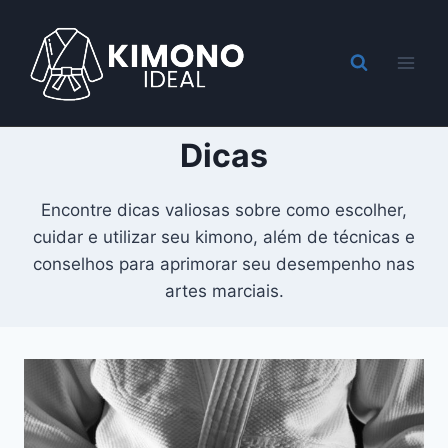
Pular
para
o
Conteúdo
Dicas
Encontre dicas valiosas sobre como escolher,
cuidar e utilizar seu kimono, além de técnicas e
conselhos para aprimorar seu desempenho nas
artes marciais.