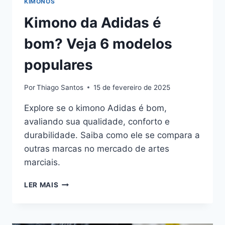
KIMONOS
Kimono da Adidas é
bom? Veja 6 modelos
populares
Por
Thiago Santos
15 de fevereiro de 2025
Explore se o kimono Adidas é bom,
avaliando sua qualidade, conforto e
durabilidade. Saiba como ele se compara a
outras marcas no mercado de artes
marciais.
KIMONO
LER MAIS
DA
ADIDAS
É
BOM?