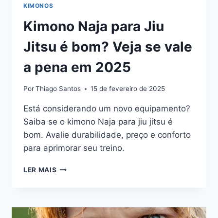
KIMONOS
Kimono Naja para Jiu
Jitsu é bom? Veja se vale
a pena em 2025
Por
Thiago Santos
15 de fevereiro de 2025
Está considerando um novo equipamento?
Saiba se o kimono Naja para jiu jitsu é
bom. Avalie durabilidade, preço e conforto
para aprimorar seu treino.
KIMONO
LER MAIS
NAJA
PARA
JIU
JITSU