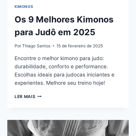
KIMONOS
Os 9 Melhores Kimonos
para Judô em 2025​
Por
Thiago Santos
15 de fevereiro de 2025
Encontre o melhor kimono para judo:
durabilidade, conforto e performance.
Escolhas ideais para judocas iniciantes e
experientes. Melhore seu treino hoje!
OS
LER MAIS
9
MELHORES
KIMONOS
PARA
JUDÔ
EM