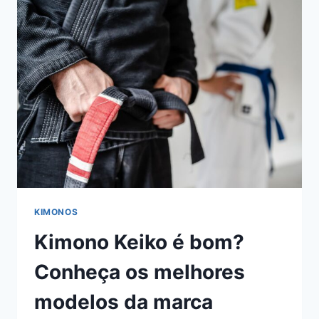
VEJA
6
MODELOS
POPULARES
KIMONOS
Kimono Keiko é bom?
Conheça os melhores
modelos da marca