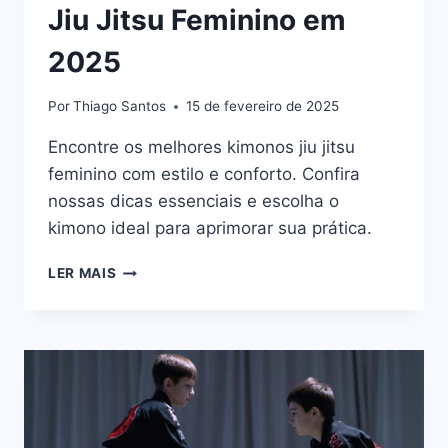
Jiu Jitsu Feminino em
2025
Por
Thiago Santos
15 de fevereiro de 2025
Encontre os melhores kimonos jiu jitsu
feminino com estilo e conforto. Confira
nossas dicas essenciais e escolha o
kimono ideal para aprimorar sua prática.
7
LER MAIS
MELHORES
KIMONOS
DE
JIU
JITSU
FEMININO
EM
2025