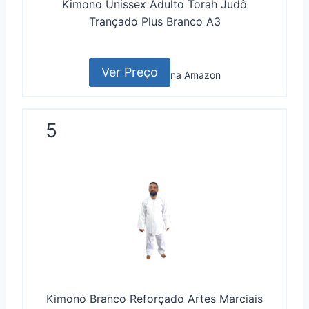
Kimono Unissex Adulto Torah Judô
Trançado Plus Branco A3
Ver Preço
na Amazon
5
Kimono Branco Reforçado Artes Marciais