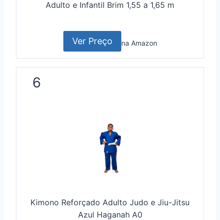
Adulto e Infantil Brim 1,55 a 1,65 m
Ver Preço
na Amazon
6
Kimono Reforçado Adulto Judo e Jiu-Jitsu
Azul Haganah A0