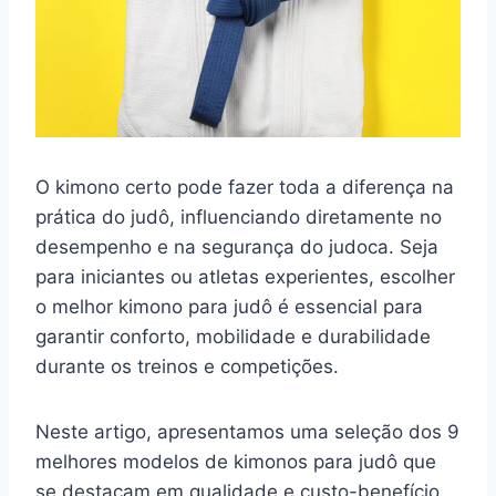
O kimono certo pode fazer toda a diferença na
prática do judô, influenciando diretamente no
desempenho e na segurança do judoca. Seja
para iniciantes ou atletas experientes, escolher
o melhor kimono para judô é essencial para
garantir conforto, mobilidade e durabilidade
durante os treinos e competições.
Neste artigo, apresentamos uma seleção dos 9
melhores modelos de kimonos para judô que
se destacam em qualidade e custo-benefício.