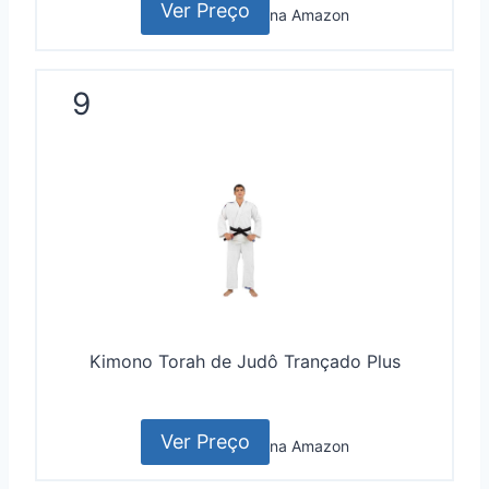
Ver Preço
na Amazon
9
Kimono Torah de Judô Trançado Plus
Ver Preço
na Amazon