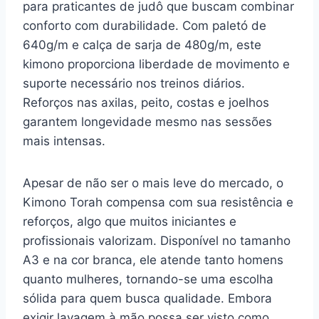
para praticantes de judô que buscam combinar
conforto com durabilidade. Com paletó de
640g/m e calça de sarja de 480g/m, este
kimono proporciona liberdade de movimento e
suporte necessário nos treinos diários.
Reforços nas axilas, peito, costas e joelhos
garantem longevidade mesmo nas sessões
mais intensas.
Apesar de não ser o mais leve do mercado, o
Kimono Torah compensa com sua resistência e
reforços, algo que muitos iniciantes e
profissionais valorizam. Disponível no tamanho
A3 e na cor branca, ele atende tanto homens
quanto mulheres, tornando-se uma escolha
sólida para quem busca qualidade. Embora
exigir lavagem à mão possa ser visto como