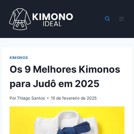
Pular
para
o
Conteúdo
KIMONOS
Os 9 Melhores Kimonos
para Judô em 2025​
Por
Thiago Santos
15 de fevereiro de 2025