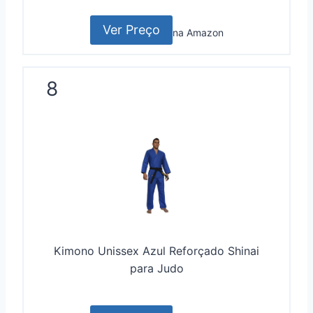
Ver Preço
na Amazon
8
Kimono Unissex Azul Reforçado Shinai
para Judo