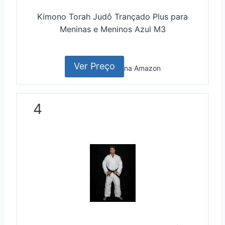
Kimono Torah Judô Trançado Plus para
Meninas e Meninos Azul M3
Ver Preço
na Amazon
4