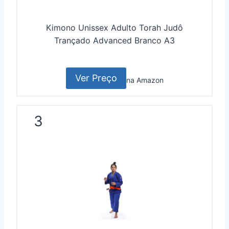
Kimono Unissex Adulto Torah Judô
Trançado Advanced Branco A3
Ver Preço
na Amazon
3