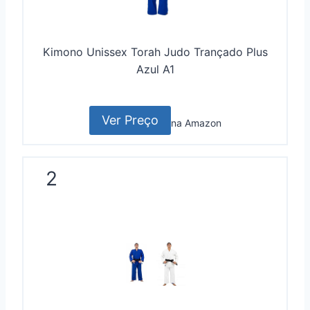
Kimono Unissex Torah Judo Trançado Plus
Azul A1
Ver Preço
na Amazon
2