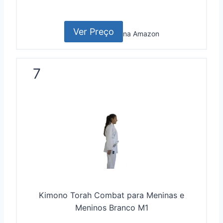
Ver Preço
na Amazon
7
Kimono Torah Combat para Meninas e
Meninos Branco M1